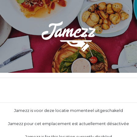
Jamezz is voor deze locatie momenteel uitgeschakeld
Jamezz pour cet emplacement est actuellement désactivée
Jamezz is for this location currently disabled