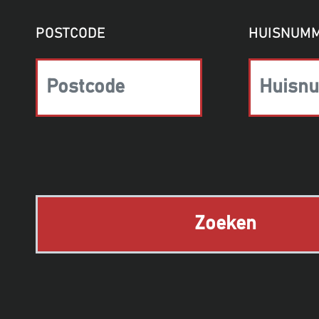
POSTCODE
HUISNUM