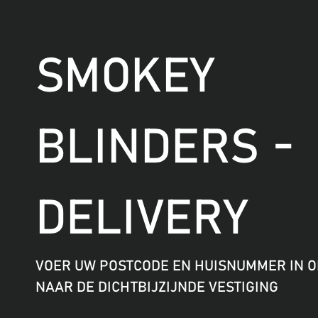
SMOKEY
BLINDERS -
DELIVERY
VOER UW POSTCODE EN HUISNUMMER IN O
NAAR DE DICHTBIJZIJNDE VESTIGING